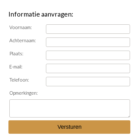
Informatie aanvragen:
Voornaam:
Achternaam:
Plaats:
E-mail:
Telefoon:
Opmerkingen: