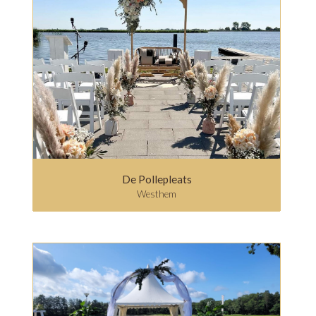
De Pollepleats
Westhem