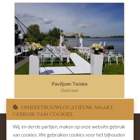
Paviljoen Twiske
Oostzaan
unieketrouwlocaties.nl maakt
gebruik van cookies.
Wij, en derde partijen, maken op onze website gebruik
van cookies. We gebruiken cookies voor het bijhouden
Privacy
|
Over ons
|
Contact en adverteren
|