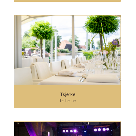
Tsjerke
Terherne