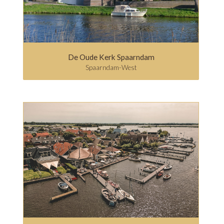
De Oude Kerk Spaarndam
Spaarndam-West