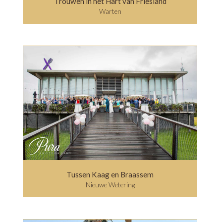
Trouwen in het Hart van Friesland
Warten
Tussen Kaag en Braassem
Nieuwe Wetering