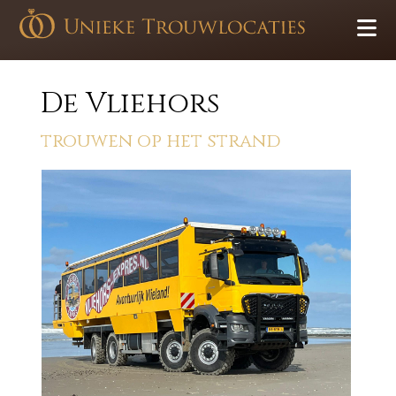
De Vliehors
trouwen op het strand