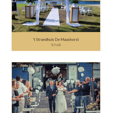
't Strandhuis De Maashorst
Schaijk