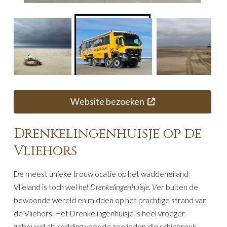
Website bezoeken
Drenkelingenhuisje op de
Vliehors
De meest unieke trouwlocatie op het waddeneiland
Vlieland is toch wel
het Drenkelingenhuisje. V
er buiten de
bewoonde wereld en midden op het prachtige strand van
de Vliehors. Het Drenkelingenhuisje is heel vroeger
gebouwd als redding voor de zeelieden die schipbreuk