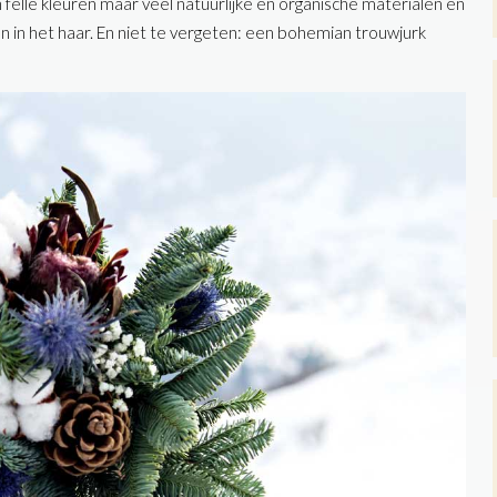
 felle kleuren maar veel natuurlijke en organische materialen en
in het haar. En niet te vergeten: een bohemian trouwjurk