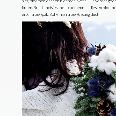
hier, bloemen daar en bloemen overal... En verder geen
tinten. Bruidsmeisjes met bloemenmandjes en bloemen 
en/of trouwpak. Bohemian trouwkleding dus!