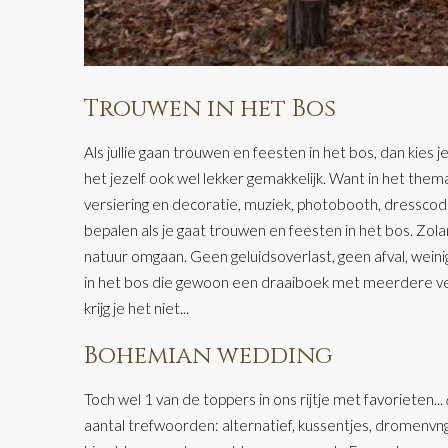
Trouwen in het Bos
Als jullie gaan trouwen en feesten in het bos, dan kies
het jezelf ook wel lekker gemakkelijk. Want in het thema
versiering en decoratie, muziek, photobooth, dressco
bepalen als je gaat trouwen en feesten in het bos. Zolan
natuur omgaan. Geen geluidsoverlast, geen afval, weinig 
in het bos die gewoon een draaiboek met meerdere vers
krijg je het niet...
Bohemian wedding
Toch wel 1 van de toppers in ons rijtje met favorieten...
aantal trefwoorden: alternatief, kussentjes, dromenvn