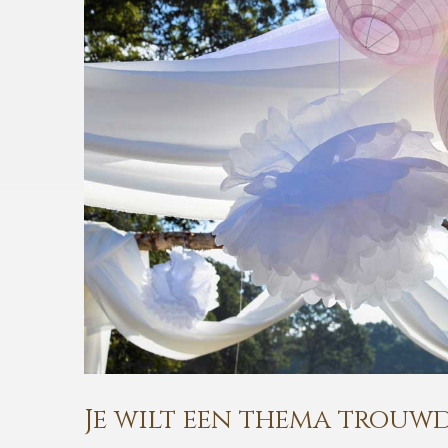
Je wilt een thema trouwd