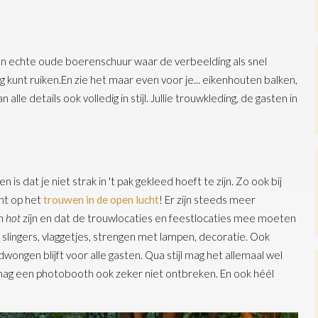
o'n echte oude boerenschuur waar de verbeelding als snel
 kunt ruiken.En zie het maar even voor je... eikenhouten balken,
 alle details ook volledig in stijl. Jullie trouwkleding, de gasten in
.
s dat je niet strak in 't pak gekleed hoeft te zijn. Zo ook bij
icht op het
trouwen in de open lucht
! Er zijn steeds meer
en
hot
zijn en dat de trouwlocaties en feestlocaties mee moeten
 slingers, vlaggetjes, strengen met lampen, decoratie. Ook
wongen blijft voor alle gasten. Qua stijl mag het allemaal wel
oft mag een photobooth ook zeker niet ontbreken. En ook héél