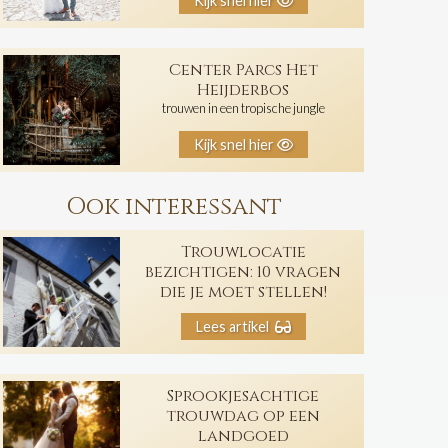
Kijk snel hier
Center Parcs Het
Heijderbos
trouwen in een tropische jungle
Kijk snel hier
Ook interessant
Trouwlocatie
bezichtigen: 10 vragen
die je moet stellen!
Lees artikel
Sprookjesachtige
trouwdag op een
landgoed