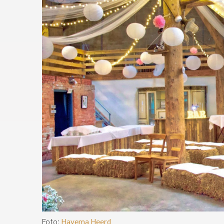
Foto:
Hayema Heerd