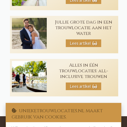
Lees artikel
Jullie grote dag in een
trouwlocatie aan het
water
Lees artikel
Alles in één
trouwlocaties: all-
inclusive trouwen
Lees artikel
unieketrouwlocaties.nl maakt
gebruik van cookies.