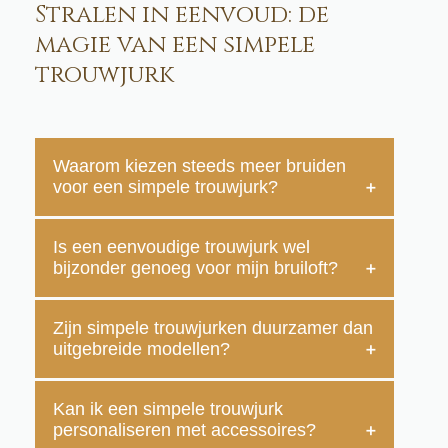
Stralen in eenvoud: de
magie van een simpele
trouwjurk
Waarom kiezen steeds meer bruiden
voor een simpele trouwjurk?
Is een eenvoudige trouwjurk wel
Simpele trouwjurken zijn populair omdat ze jouw
bijzonder genoeg voor mijn bruiloft?
eigen uitstraling centraal zetten, zonder afleiding
van overbodige details. Ze zijn elegant, tijdloos
en passen bij vrijwel elke stijl en locatie. Veel
Zijn simpele trouwjurken duurzamer dan
Absoluut! Een simpele trouwjurk is juist
uitgebreide modellen?
bruiden merken dat ze zich vrijer, comfortabeler
indrukwekkend door haar verfijnde eenvoud. De
en zelfverzekerder voelen in een minimalistische
schoonheid zit in de lijnen, de stof en de subtiele
look die echt bij hen past.
details die jouw persoonlijkheid laten spreken.
Kan ik een simpele trouwjurk
Vaak wel. Eenvoudige jurken bevatten
personaliseren met accessoires?
Met de juiste accessoires kun je de jurk
doorgaans minder lagen stof, minder applicaties