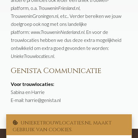
platform, o.a.
TrouweninFriesland.nl
,
TrouweninGroningen.nl, etc.. Verder bereiken we jouw
doelgroep ook nog met ons landelijke
platform:
www.TrouweninNederland.nl
. En voor de
trouwlocaties hebben we dus deze extra mogelijkheid
ontwikkeld om extra goed gevonden te worden:
UniekeTrouwlocaties.nl
.
Genista Communicatie
Voor trouwlocaties:
Sabina en Harrie
E-mail: harrie@genista.nl
unieketrouwlocaties.nl maakt
gebruik van cookies.