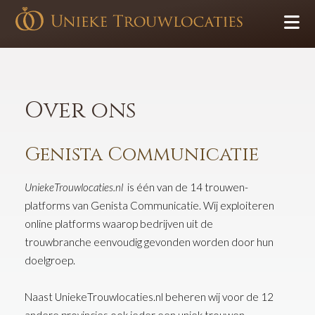
Over ons
Genista Communicatie
UniekeTrouwlocaties.nl
is één van de 14 trouwen-
platforms van Genista Communicatie. Wij exploiteren
online platforms waarop bedrijven uit de
trouwbranche eenvoudig gevonden worden door hun
doelgroep.
Naast UniekeTrouwlocaties.nl beheren wij voor de 12
andere provincies ook ieder een uniek trouwen-