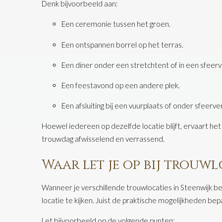
Denk bijvoorbeeld aan:
Een ceremonie tussen het groen.
Een ontspannen borrel op het terras.
Een diner onder een stretchtent of in een sfeervo
Een feestavond op een andere plek.
Een afsluiting bij een vuurplaats of onder sfeerver
Hoewel iedereen op dezelfde locatie blijft, ervaart h
trouwdag afwisselend en verrassend.
Waar let je op bij trouwl
Wanneer je verschillende trouwlocaties in Steenwijk bez
locatie te kijken. Juist de praktische mogelijkheden be
Let bijvoorbeeld op de volgende punten: