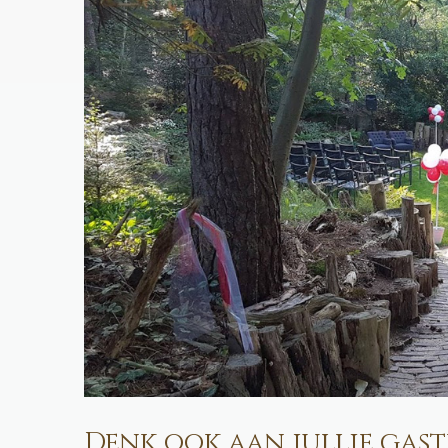
Denk ook aan jullie gas