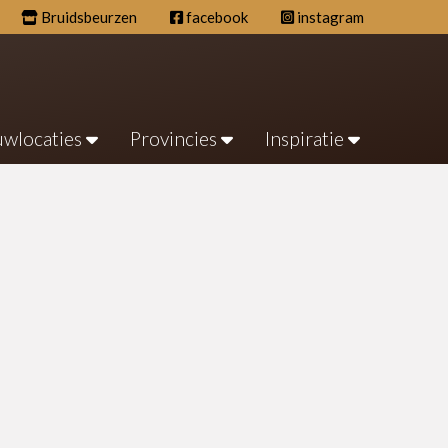
Bruidsbeurzen
facebook
instagram
uwlocaties
Provincies
Inspiratie