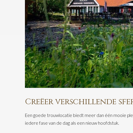
Creëer verschillende sfe
Een goede trouwlocatie biedt meer dan één mooie plek.
iedere fase van de dag als een nieuw hoofdstuk.