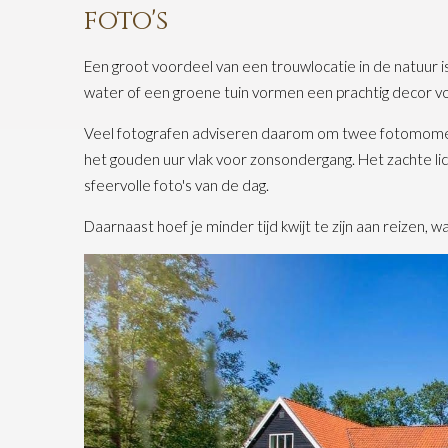
foto's
Een groot voordeel van een trouwlocatie in de natuur is
water of een groene tuin vormen een prachtig decor v
Veel fotografen adviseren daarom om twee fotomoment
het gouden uur vlak voor zonsondergang. Het zachte li
sfeervolle foto's van de dag.
Daarnaast hoef je minder tijd kwijt te zijn aan reizen, wa