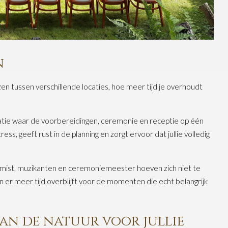
n
zen tussen verschillende locaties, hoe meer tijd je overhoudt
tie waar de voorbereidingen, ceremonie en receptie op één
s, geeft rust in de planning en zorgt ervoor dat jullie volledig
oemist, muzikanten en ceremoniemeester hoeven zich niet te
 er meer tijd overblijft voor de momenten die echt belangrijk
an de natuur voor jullie