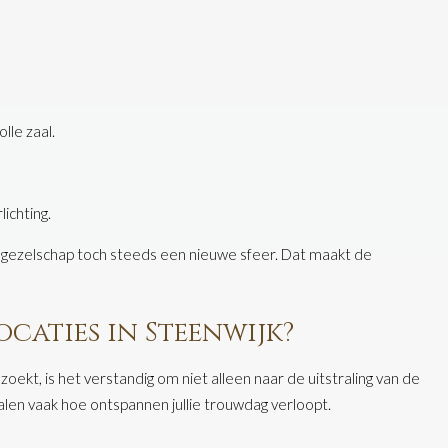
lle zaal.
lichting.
et gezelschap toch steeds een nieuwe sfeer. Dat maakt de
ocaties in Steenwijk?
oekt, is het verstandig om niet alleen naar de uitstraling van de
palen vaak hoe ontspannen jullie trouwdag verloopt.