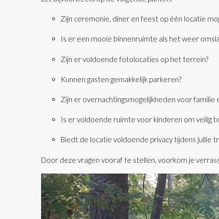
Zijn ceremonie, diner en feest op één locatie mog
Is er een mooie binnenruimte als het weer omsl
Zijn er voldoende fotolocaties op het terrein?
Kunnen gasten gemakkelijk parkeren?
Zijn er overnachtingsmogelijkheden voor familie 
Is er voldoende ruimte voor kinderen om veilig t
Biedt de locatie voldoende privacy tijdens jullie 
Door deze vragen vooraf te stellen, voorkom je verrassin