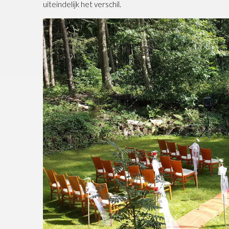
uiteindelijk het verschil.