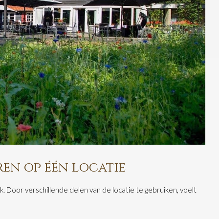
ren op één locatie
 Door verschillende delen van de locatie te gebruiken, voelt