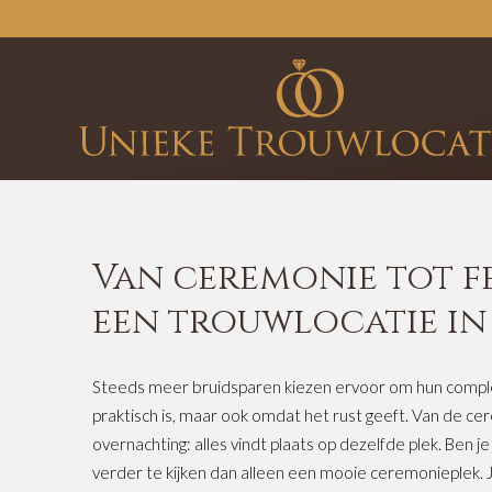
Van ceremonie tot fee
een trouwlocatie in
Steeds meer bruidsparen kiezen ervoor om hun complet
praktisch is, maar ook omdat het rust geeft. Van de ce
overnachting: alles vindt plaats op dezelfde plek. Ben j
verder te kijken dan alleen een mooie ceremonieplek.