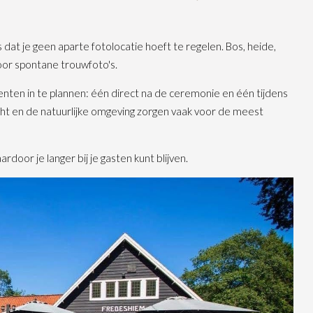
 dat je geen aparte fotolocatie hoeft te regelen. Bos, heide,
oor spontane trouwfoto's.
en in te plannen: één direct na de ceremonie en één tijdens
cht en de natuurlijke omgeving zorgen vaak voor de meest
ardoor je langer bij je gasten kunt blijven.