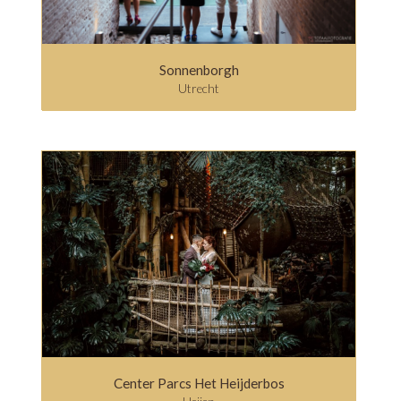
Sonnenborgh
Utrecht
Center Parcs Het Heijderbos