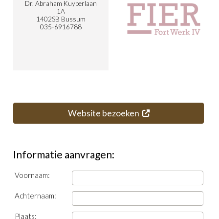
Dr. Abraham Kuyperlaan
1A
1402SB Bussum
035-6916788
Website bezoeken
Informatie aanvragen:
Voornaam:
Achternaam:
Plaats: