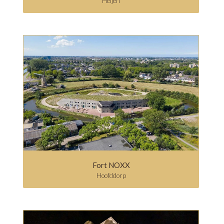
Heijen
Fort NOXX
Hoofddorp