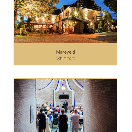
Mareveld
Schimmert