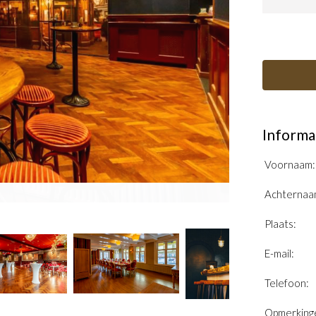
Informa
Voornaam:
Achternaa
Plaats:
E-mail:
Telefoon:
Opmerking