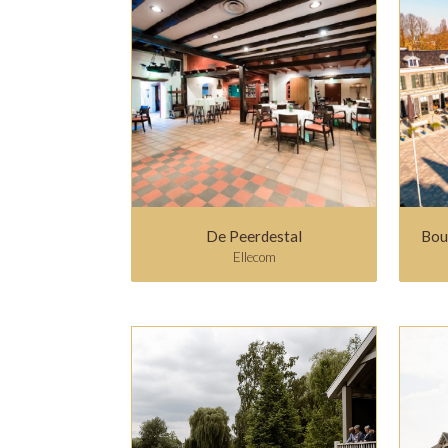
De Peerdestal
Bou
Ellecom