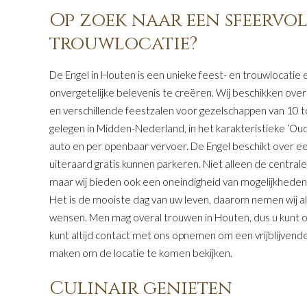
Op zoek naar een sfeervoll
trouwlocatie?
De Engel in Houten is een unieke feest- en trouwlocatie en
onvergetelijke belevenis te creëren. Wij beschikken over
en verschillende feestzalen voor gezelschappen van 10 t
gelegen in Midden-Nederland, in het karakteristieke ‘Oud
auto en per openbaar vervoer. De Engel beschikt over e
uiteraard gratis kunnen parkeren. Niet alleen de centrale
maar wij bieden ook een oneindigheid van mogelijkheden
Het is de mooiste dag van uw leven, daarom nemen wij al ju
wensen. Men mag overal trouwen in Houten, dus u kunt op
kunt altijd contact met ons opnemen om een vrijblijvend
maken om de locatie te komen bekijken.
Culinair genieten