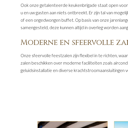
Ook onze getalenteerde keukenbrigade staat open voor ju
u en uw gasten aan niets ontbreekt. Er zijn tal van mogel
of een ongedwongen buffet. Op basis van onze jarenlang
samengesteld, deze kunnen altijd in overleg worden aa
Moderne en sfeervolle za
Onze sfeervolle feestzalen zijn flexibel in te richten, waa
zalen beschikken over moderne faciliteiten zoals aircondi
geluidsinstallatie en diverse krachtstroomaansluitingen