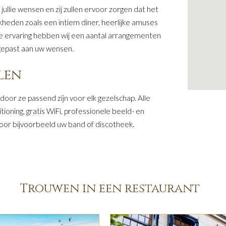
llie wensen en zij zullen ervoor zorgen dat het
ijkheden zoals een intiem diner, heerlijke amuses
e ervaring hebben wij een aantal arrangementen
ngepast aan uw wensen.
len
rdoor ze passend zijn voor elk gezelschap. Alle
tioning, gratis WiFi, professionele beeld- en
 voor bijvoorbeeld uw band of discotheek.
Trouwen in een restaurant