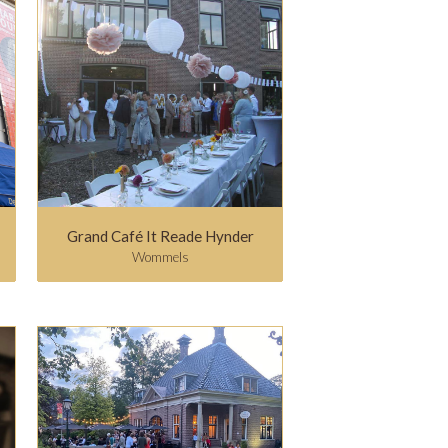
Grand Café It Reade Hynder
Wommels